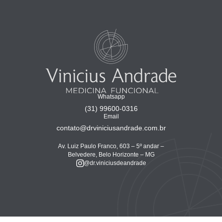
Whatsapp
(31) 99600-0316
Email
contato@drviniciusandrade.com.br
Av. Luiz Paulo Franco, 603 – 5º andar –
Belvedere, Belo Horizonte – MG
@dr.viniciusdeandrade