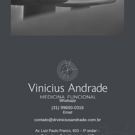
Whatsapp
(31) 99600-0316
Email
contato@drviniciusandrade.com.br
Av. Luiz Paulo Franco, 603 – 5º andar –