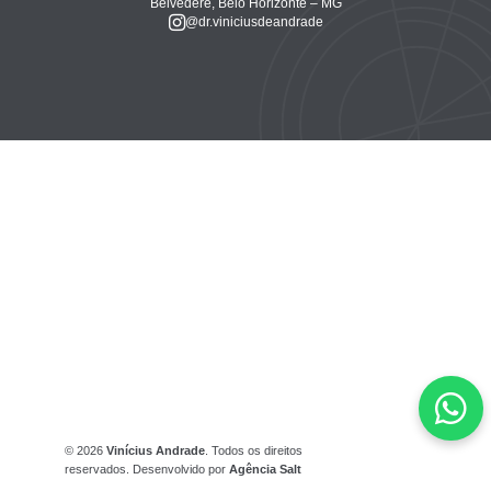
Belvedere, Belo Horizonte – MG
@dr.viniciusdeandrade
© 2026
Vinícius Andrade
. Todos os direitos
reservados. Desenvolvido por
Agência Salt