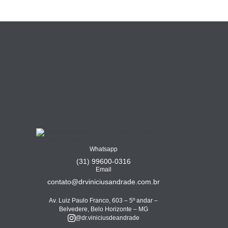
Whatsapp
(31) 99600-0316
Email
contato@drviniciusandrade.com.br
Av. Luiz Paulo Franco, 603 – 5º andar –
Belvedere, Belo Horizonte – MG
@dr.viniciusdeandrade