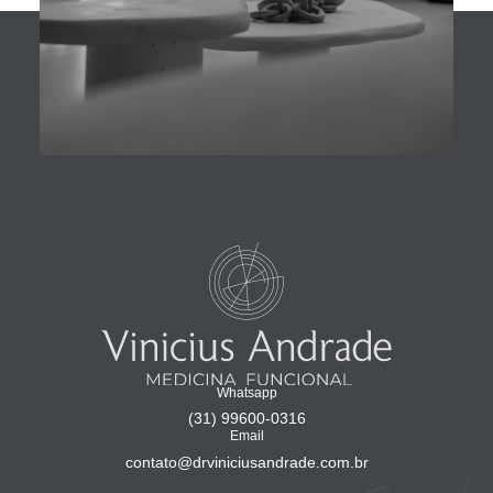
Whatsapp
(31) 99600-0316
Email
contato@drviniciusandrade.com.br