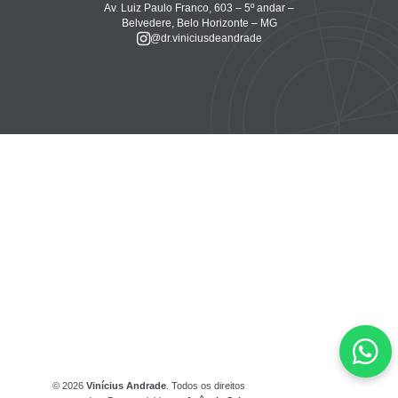
Av. Luiz Paulo Franco, 603 – 5º andar –
Belvedere, Belo Horizonte – MG
@dr.viniciusdeandrade
© 2026
Vinícius Andrade
. Todos os direitos