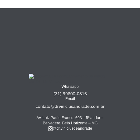
Whatsapp
(31) 99600-0316
Email
contato@drviniciusandrade.com.br
Av. Luiz Paulo Franco, 603 – 5º andar –
Belvedere, Belo Horizonte – MG
@dr.viniciusdeandrade