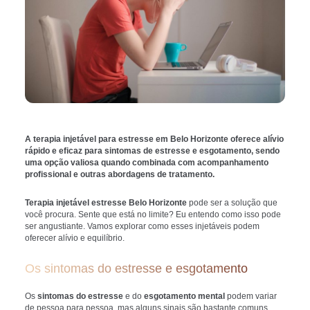
A terapia injetável para estresse em Belo Horizonte oferece alívio
rápido e eficaz para sintomas de estresse e esgotamento, sendo
uma opção valiosa quando combinada com acompanhamento
profissional e outras abordagens de tratamento.
Terapia injetável estresse Belo Horizonte
pode ser a solução que
você procura. Sente que está no limite? Eu entendo como isso pode
ser angustiante. Vamos explorar como esses injetáveis podem
oferecer alívio e equilíbrio.
Os sintomas do estresse e esgotamento
Os
sintomas do estresse
e do
esgotamento mental
podem variar
de pessoa para pessoa, mas alguns sinais são bastante comuns.