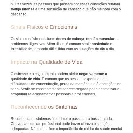
Muitas vezes, as pessoas que passam por essas condições relatam
fadiga intensa
e uma sensação de cansaço que não melhora com o
descanso.
Sinais Físicos e Emocionais
Os sintomas físicos incluem
dores de cabeça
,
tensão muscular
e
problemas digestivos. Além disso, é comum sentir
ansiedade
e
irritabilidade
, tornando difícil lidar com as situações do dia a dia.
Impacto na Qualidade de Vida
O estresse e o esgotamento podem afetar
negativamente a
qualidade de vida
. É comum que as pessoas experimentem
dificuldades de concentração, perda de memória e até alterações no
sono. Sentir-se constantemente sobrecarregado pode desmotivar e
atrapalhar relacionamentos pessoais e profissionais.
Reconhecendo os Sintomas
Reconhecer os sintomas é o primeiro passo para buscar ajuda.
Conversar com um profissional pode trazer clareza e soluções
adequadas. Não subestime a importância de cuidar da saúde mental