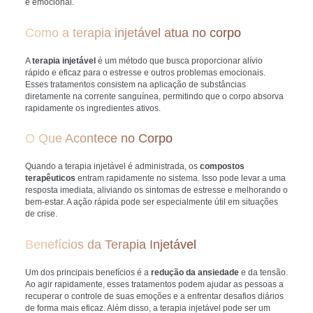
e emocional.
Como a terapia injetável atua no corpo
A
terapia injetável
é um método que busca proporcionar alívio
rápido e eficaz para o estresse e outros problemas emocionais.
Esses tratamentos consistem na aplicação de substâncias
diretamente na corrente sanguínea, permitindo que o corpo absorva
rapidamente os ingredientes ativos.
O Que Acontece no Corpo
Quando a terapia injetável é administrada, os
compostos
terapêuticos
entram rapidamente no sistema. Isso pode levar a uma
resposta imediata, aliviando os sintomas de estresse e melhorando o
bem-estar. A ação rápida pode ser especialmente útil em situações
de crise.
Benefícios da Terapia Injetável
Um dos principais benefícios é a
redução da ansiedade
e da tensão.
Ao agir rapidamente, esses tratamentos podem ajudar as pessoas a
recuperar o controle de suas emoções e a enfrentar desafios diários
de forma mais eficaz. Além disso, a terapia injetável pode ser um