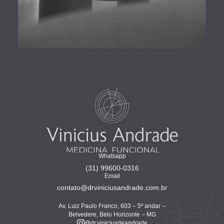
Whatsapp
(31) 99600-0316
Email
contato@drviniciusandrade.com.br
Av. Luiz Paulo Franco, 603 – 5º andar –
Belvedere, Belo Horizonte – MG
@dr.viniciusdeandrade