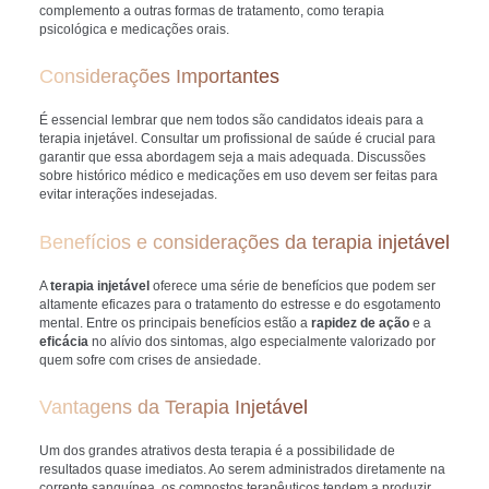
complemento a outras formas de tratamento, como terapia
psicológica e medicações orais.
Considerações Importantes
É essencial lembrar que nem todos são candidatos ideais para a
terapia injetável. Consultar um profissional de saúde é crucial para
garantir que essa abordagem seja a mais adequada. Discussões
sobre histórico médico e medicações em uso devem ser feitas para
evitar interações indesejadas.
Benefícios e considerações da terapia injetável
A
terapia injetável
oferece uma série de benefícios que podem ser
altamente eficazes para o tratamento do estresse e do esgotamento
mental. Entre os principais benefícios estão a
rapidez de ação
e a
eficácia
no alívio dos sintomas, algo especialmente valorizado por
quem sofre com crises de ansiedade.
Vantagens da Terapia Injetável
Um dos grandes atrativos desta terapia é a possibilidade de
resultados quase imediatos. Ao serem administrados diretamente na
corrente sanguínea, os compostos terapêuticos tendem a produzir