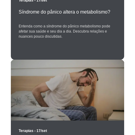
Terapias
- 17/set
Síndrome do pânico altera o metabolismo?
Entenda como a síndrome do pânico metabolismo pode
afetar sua saúde e seu dia a dia. Descubra relações e
nuances pouco discutidas.
Terapias
- 17/set